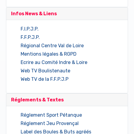
Infos News & Liens
F.I.P.J.P.
F.F.P.J.P.
Régional Centre Val de Loire
Mentions légales & RGPD
Ecrire au Comité Indre & Loire
Web TV Boulistenaute
Web TV de la F.F.P.J.P
Réglements & Textes
Réglement Sport Pétanque
Réglement Jeu Provençal
Label des Boules & Buts agréés