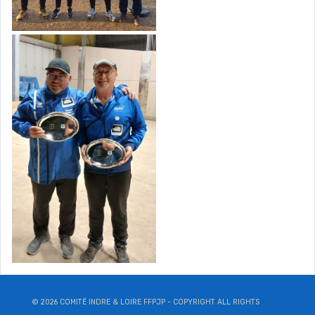
© 2026 COMITÉ INDRE & LOIRE FFPJP - COPYRIGHT ALL RIGHTS