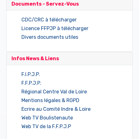
Documents - Servez-Vous
CDC/CRC à télécharger
Licence FFPJP à télécharger
Divers documents utiles
Infos News & Liens
F.I.P.J.P.
F.F.P.J.P.
Régional Centre Val de Loire
Mentions légales & RGPD
Ecrire au Comité Indre & Loire
Web TV Boulistenaute
Web TV de la F.F.P.J.P