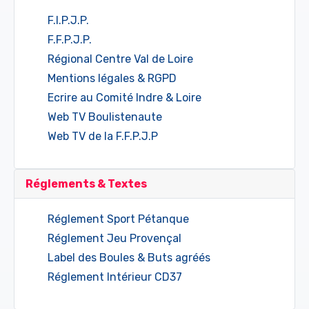
F.I.P.J.P.
F.F.P.J.P.
Régional Centre Val de Loire
Mentions légales & RGPD
Ecrire au Comité Indre & Loire
Web TV Boulistenaute
Web TV de la F.F.P.J.P
Réglements & Textes
Réglement Sport Pétanque
Réglement Jeu Provençal
Label des Boules & Buts agréés
Réglement Intérieur CD37