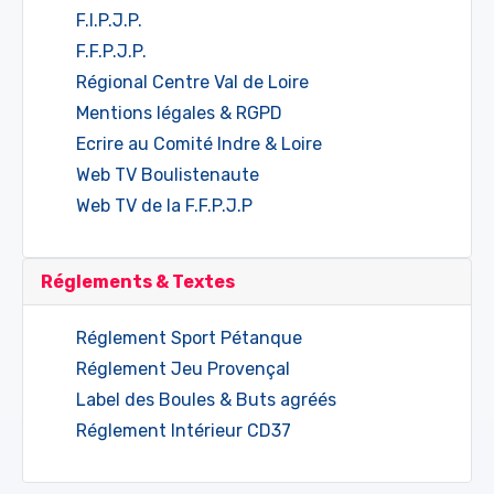
F.I.P.J.P.
F.F.P.J.P.
Régional Centre Val de Loire
Mentions légales & RGPD
Ecrire au Comité Indre & Loire
Web TV Boulistenaute
Web TV de la F.F.P.J.P
Réglements & Textes
Réglement Sport Pétanque
Réglement Jeu Provençal
Label des Boules & Buts agréés
Réglement Intérieur CD37