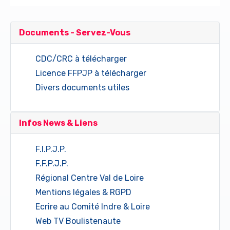
Documents - Servez-Vous
CDC/CRC à télécharger
Licence FFPJP à télécharger
Divers documents utiles
Infos News & Liens
F.I.P.J.P.
F.F.P.J.P.
Régional Centre Val de Loire
Mentions légales & RGPD
Ecrire au Comité Indre & Loire
Web TV Boulistenaute