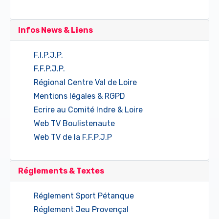
Infos News & Liens
F.I.P.J.P.
F.F.P.J.P.
Régional Centre Val de Loire
Mentions légales & RGPD
Ecrire au Comité Indre & Loire
Web TV Boulistenaute
Web TV de la F.F.P.J.P
Réglements & Textes
Réglement Sport Pétanque
Réglement Jeu Provençal