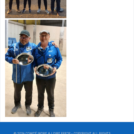
© 2026 COMITÉ INDRE & LOIRE FFPJP - COPYRIGHT ALL RIGHTS