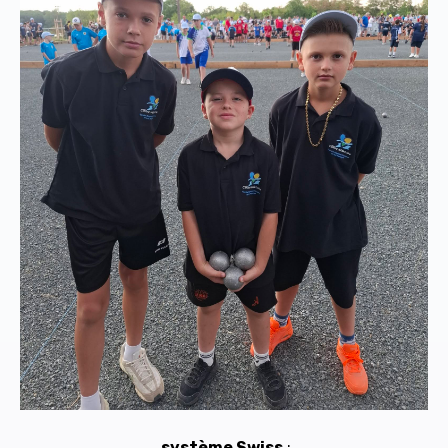
système Swiss
: