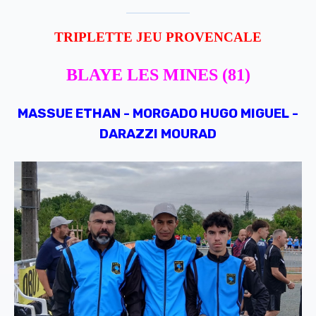
TRIPLETTE JEU PROVENCALE
BLAYE LES MINES (81)
MASSUE ETHAN - MORGADO HUGO MIGUEL -
DARAZZI MOURAD