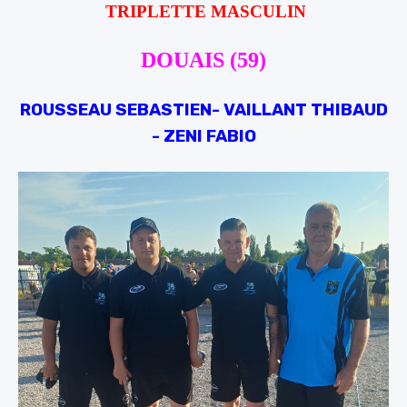
TRIPLETTE MASCULIN
DOUAIS (59)
ROUSSEAU SEBASTIEN- VAILLANT THIBAUD
- ZENI FABIO