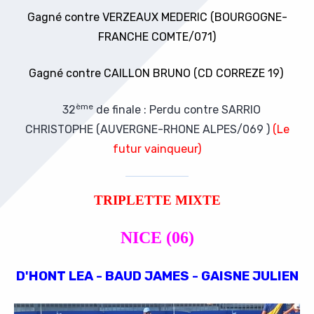
Gagné contre VERZEAUX MEDERIC (
BOURGOGNE-
FRANCHE COMTE/071)
Gagné contre CAILLON BRUNO (CD CORREZE 19)
ème
32
de finale : Perdu contre SARRIO
CHRISTOPHE (AUVERGNE-RHONE ALPES/069 )
(Le
futur vainqueur)
TRIPLETTE MIXTE
NICE (06)
D'HONT LEA - BAUD JAMES - GAISNE JULIEN