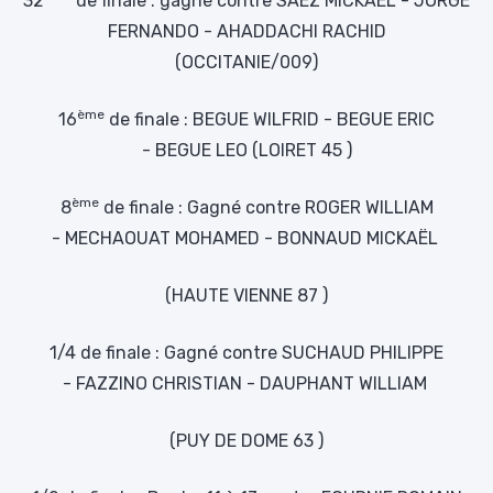
FERNANDO - AHADDACHI RACHID
(OCCITANIE/009)
ème
16
de finale : BEGUE WILFRID - BEGUE ERIC
- BEGUE LEO (LOIRET 45 )
ème
8
de finale : Gagné contre ROGER WILLIAM
- MECHAOUAT MOHAMED - BONNAUD MICKAËL
(HAUTE VIENNE 87 )
1/4 de finale : Gagné contre SUCHAUD PHILIPPE
- FAZZINO CHRISTIAN - DAUPHANT WILLIAM
(PUY DE DOME 63 )
1/2 de finale : Perdu 11 à 13 contre FOURNIE ROMAIN