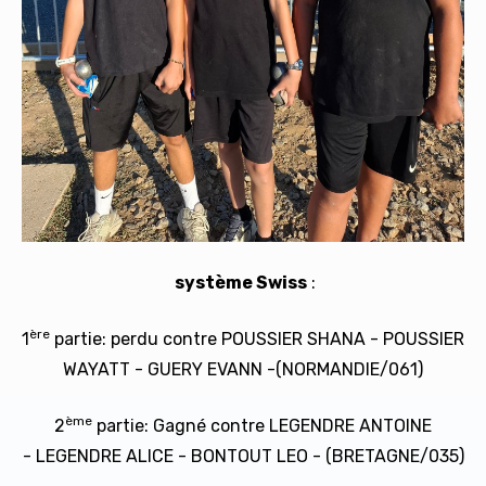
système Swiss
:
ère
1
partie: perdu contre POUSSIER SHANA - POUSSIER
WAYATT - GUERY EVANN -(NORMANDIE/061)
ème
2
partie: Gagné contre LEGENDRE ANTOINE
- LEGENDRE ALICE - BONTOUT LEO - (BRETAGNE/035)