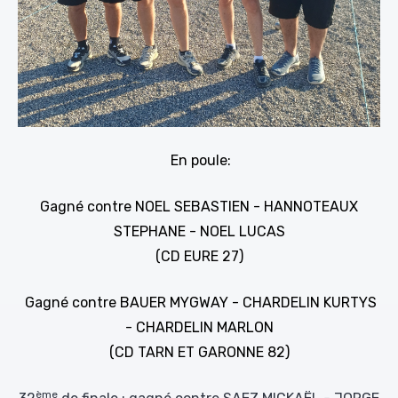
En poule:
Gagné contre NOEL SEBASTIEN - HANNOTEAUX
STEPHANE - NOEL LUCAS
(CD EURE 27)
Gagné contre BAUER MYGWAY - CHARDELIN KURTYS
- CHARDELIN MARLON
(CD TARN ET GARONNE 82)
ème
32
de finale : gagné contre SAEZ MICKAËL - JORGE