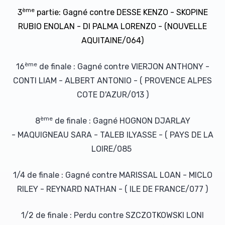
ème
3
partie: Gagné contre DESSE KENZO - SKOPINE
RUBIO ENOLAN - DI PALMA LORENZO - (NOUVELLE
AQUITAINE/064)
ème
16
de finale : Gagné contre VIERJON ANTHONY -
CONTI LIAM - ALBERT ANTONIO - ( PROVENCE ALPES
COTE D'AZUR/013 )
ème
8
de finale : Gagné HOGNON DJARLAY
- MAQUIGNEAU SARA - TALEB ILYASSE - ( PAYS DE LA
LOIRE/085
1/4 de finale : Gagné contre MARISSAL LOAN - MICLO
RILEY - REYNARD NATHAN - ( ILE DE FRANCE/077 )
1/2 de finale : Perdu contre SZCZOTKOWSKI LONI
- CORTES EZEKIEL - TERRYN MYLAN - ( PROVENCE