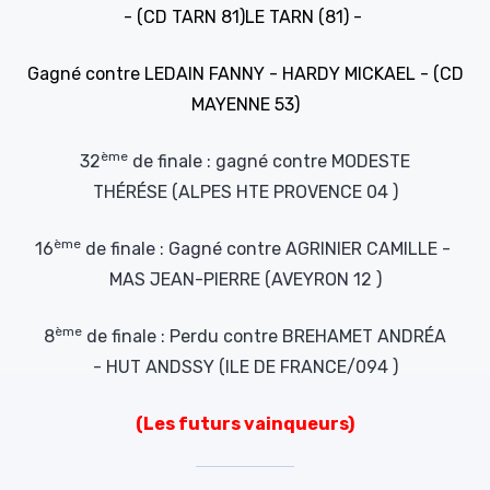
- (CD TARN 81)LE TARN (81) -
Gagné contre LEDAIN FANNY - HARDY MICKAEL - (CD
MAYENNE 53)
ème
32
de finale : gagné contre MODESTE
THÉRÉSE (ALPES HTE PROVENCE 04 )
ème
16
de finale : Gagné contre AGRINIER CAMILLE -
MAS JEAN-PIERRE (AVEYRON 12 )
ème
8
de finale : Perdu contre BREHAMET ANDRÉA
- HUT ANDSSY (ILE DE FRANCE/094 )
(Les futurs vainqueurs)