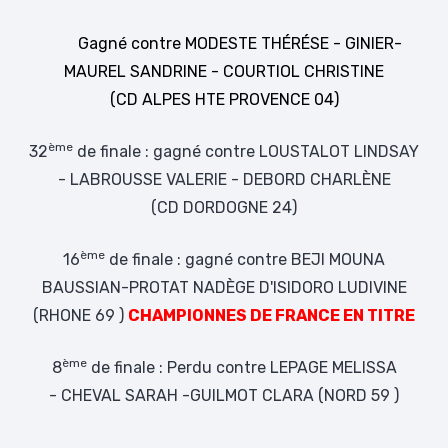
Gagné contre
MODESTE THÉRÉSE - GINIER-
MAUREL SANDRINE - COURTIOL CHRISTINE
(CD ALPES HTE PROVENCE 04)
ème
32
de finale : gagné contre LOUSTALOT LINDSAY
- LABROUSSE VALERIE - DEBORD CHARLÈNE
(CD DORDOGNE 24)
ème
16
de finale : gagné contre BEJI MOUNA
BAUSSIAN-PROTAT NADÈGE D'ISIDORO LUDIVINE
(RHONE 69 )
CHAMPIONNES DE FRANCE EN TITRE
ème
8
de finale : Perdu contre LEPAGE MELISSA
- CHEVAL SARAH -GUILMOT CLARA (NORD 59 )