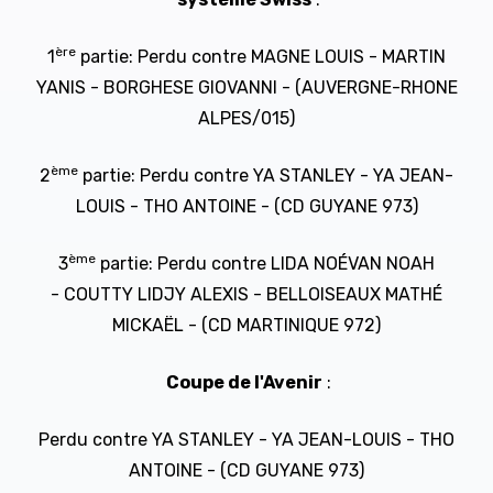
ère
1
partie: Perdu contre MAGNE LOUIS - MARTIN
YANIS - BORGHESE GIOVANNI - (AUVERGNE-RHONE
ALPES/015)
ème
2
partie: Perdu contre YA STANLEY - YA JEAN-
LOUIS - THO ANTOINE - (CD GUYANE 973)
ème
3
partie: Perdu contre LIDA NOÉVAN NOAH
- COUTTY LIDJY ALEXIS - BELLOISEAUX MATHÉ
MICKAËL - (CD MARTINIQUE 972)
Coupe de l'Avenir
:
Perdu contre YA STANLEY - YA JEAN-LOUIS - THO
ANTOINE - (CD GUYANE 973)