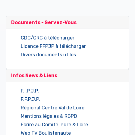
Documents - Servez-Vous
CDC/CRC à télécharger
Licence FFPJP à télécharger
Divers documents utiles
Infos News & Liens
F.I.P.J.P.
F.F.P.J.P.
Régional Centre Val de Loire
Mentions légales & RGPD
Ecrire au Comité Indre & Loire
Web TV Boulistenaute