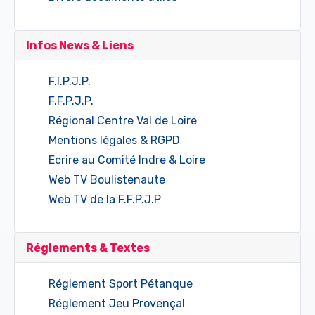
Infos News & Liens
F.I.P.J.P.
F.F.P.J.P.
Régional Centre Val de Loire
Mentions légales & RGPD
Ecrire au Comité Indre & Loire
Web TV Boulistenaute
Web TV de la F.F.P.J.P
Réglements & Textes
Réglement Sport Pétanque
Réglement Jeu Provençal