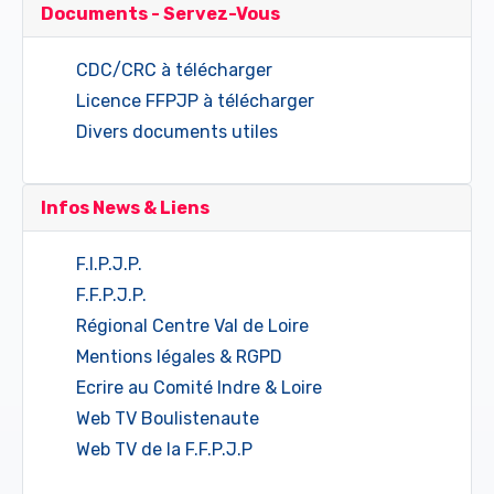
Documents - Servez-Vous
CDC/CRC à télécharger
Licence FFPJP à télécharger
Divers documents utiles
Infos News & Liens
F.I.P.J.P.
F.F.P.J.P.
Régional Centre Val de Loire
Mentions légales & RGPD
Ecrire au Comité Indre & Loire
Web TV Boulistenaute
Web TV de la F.F.P.J.P