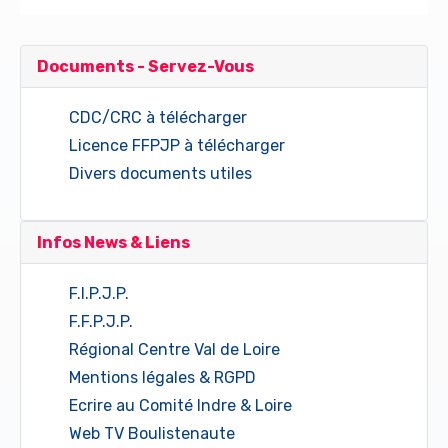
Documents - Servez-Vous
CDC/CRC à télécharger
Licence FFPJP à télécharger
Divers documents utiles
Infos News & Liens
F.I.P.J.P.
F.F.P.J.P.
Régional Centre Val de Loire
Mentions légales & RGPD
Ecrire au Comité Indre & Loire
Web TV Boulistenaute